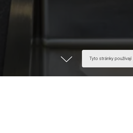
Tyto stránky používají
Služby