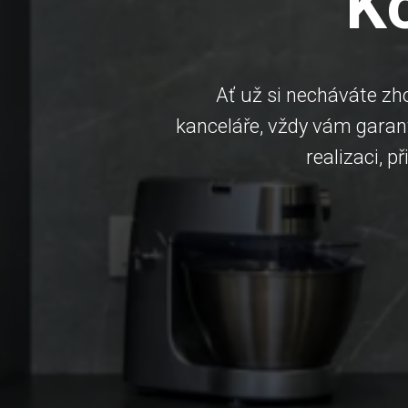
K
Ať už si necháváte zh
kanceláře, vždy vám garan
realizaci, 