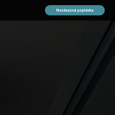
Nezávazná poptávka